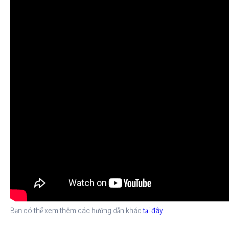
Bạn có thể xem thêm các hướng dẫn khác
tại đây