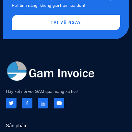
Full tính năng, không giói hạn hóa đơn!
TẢI VỀ NGAY
Hãy kết nối với GAM qua mạng xã hội!
Sản phẩm