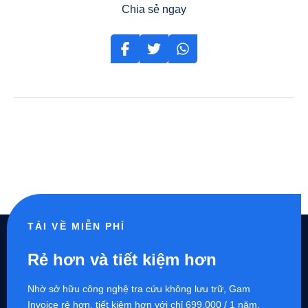
Chia sẻ ngay
TẢI VỀ MIỄN PHÍ
Rẻ hơn và tiết kiệm hơn
Nhờ sở hữu công nghệ tra cứu không lưu trữ, Gam
Invoice rẻ hơn, tiết kiệm hơn với chỉ 699.000 / 1 năm,