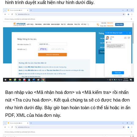
hình trình duyệt xuất hiện như hình dưới đây.
Bạn nhập vào <Mã nhận hoá đơn> và <Mã kiểm tra> rồi nhấn
nút <Tra cứu hoá đơn>. Kết quả chúng ta sẽ có được hóa đơn
như hình dưới đây. Bây giờ bạn hoàn toàn có thể tải hoặc in ấn
PDF, XML của hóa đơn này.