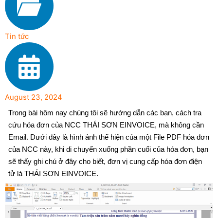
Tin tức
August 23, 2024
Trong bài hôm nay chúng tôi sẽ hướng dẫn các bạn, cách tra
cứu hóa đơn của NCC THÁI SƠN EINVOICE, mà không cần
Email. Dưới đây là hình ảnh thể hiện của một File PDF hóa đơn
của NCC này, khi di chuyển xuống phần cuối của hóa đơn, bạn
sẽ thấy ghi chú ở đây cho biết, đơn vị cung cấp hóa đơn điện
tử là THÁI SƠN EINVOICE.