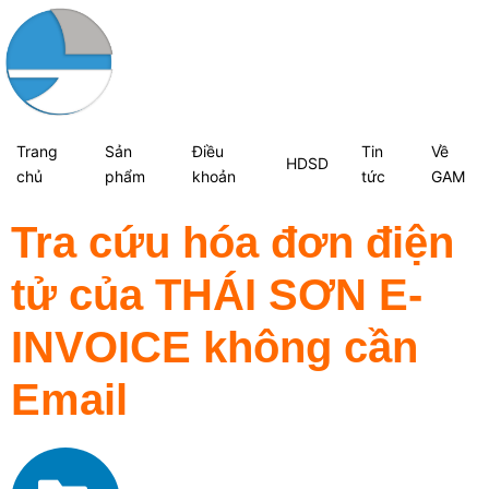
Trang
Sản
Điều
Tin
Về
HDSD
chủ
phẩm
khoản
tức
GAM
Tra cứu hóa đơn điện
tử của THÁI SƠN E-
INVOICE không cần
Email