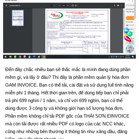
Đến đây chắc nhiều bạn sẽ thắc mắc là mình đang dùng phần
mềm gì, và lấy ở đâu? Thì đây là phần mềm quản lý hóa đơn
GAM INVOICE. Bạn có thể tải, cài đặt và sử dụng full tính năng
miễn phí 1 tháng. Hết thời gian trên, để dùng tiếp bạn chỉ phải
trả phí 699 nghìn / 1 năm, và chỉ với 699 nghìn, bạn có thể
dùng được 3 công ty và không giới hạn số lượng hóa đơn.
Phần mềm không chỉ tải PDF gốc của THÁI SƠN EINVOICE
mà còn tải được rất nhiều PDF có logo của các NCC khác,
cũng như những bên thường ít thông tin như xăng dầu, đăng