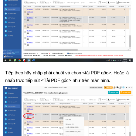
Tiếp theo hãy nhấp phải chuột và chọn <tải PDF gốc>. Hoặc là
nhấp trực tiếp nút <Tải PDF gốc> như trên màn hình.