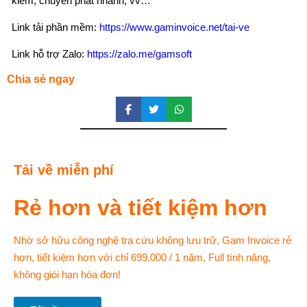
kiểm, chuyển phát nhanh, vv…
Link tải phần mềm:
https://www.gaminvoice.net/tai-ve
Link hỗ trợ Zalo:
https://zalo.me/gamsoft
Chia sẻ ngay
Tải về miễn phí
Rẻ hơn và tiết kiệm hơn
Nhờ sở hữu công nghệ tra cứu không lưu trữ, Gam Invoice rẻ
hơn, tiết kiệm hơn với chỉ 699.000 / 1 năm, Full tính năng,
không giói hạn hóa đơn!