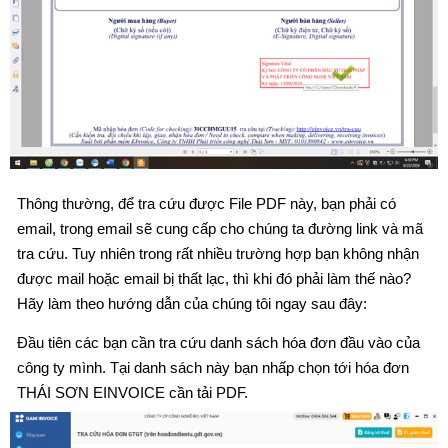
Thông thường, để tra cứu được File PDF này, bạn phải có
email, trong email sẽ cung cấp cho chúng ta đường link và mã
tra cứu. Tuy nhiên trong rất nhiều trường hợp bạn không nhận
được mail hoặc email bị thất lạc, thì khi đó phải làm thế nào?
Hãy làm theo hướng dẫn của chúng tôi ngay sau đây:
Đầu tiên các bạn cần tra cứu danh sách hóa đơn đầu vào của
công ty mình. Tại danh sách này bạn nhấp chọn tới hóa đơn
THÁI SƠN EINVOICE cần tải PDF.