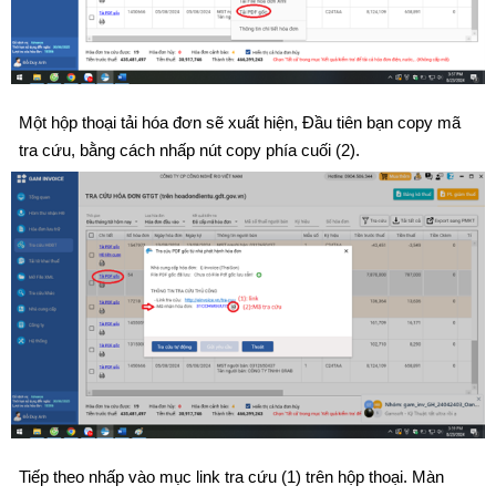
Một hộp thoại tải hóa đơn sẽ xuất hiện, Đầu tiên bạn copy mã
tra cứu, bằng cách nhấp nút copy phía cuối (2).
Tiếp theo nhấp vào mục link tra cứu (1) trên hộp thoại. Màn