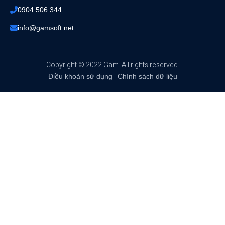
0904.506.344
info@gamsoft.net
Copyright © 2022 Gam. All rights reserved.
Điều khoản sử dụng
Chính sách dữ liệu