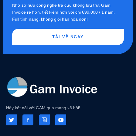
Nhờ sở hữu công nghệ tra cứu không lưu trữ, Gam
Invoice rẻ hơn, tiết kiệm hơn với chỉ 699.000 / 1 năm,
Full tính năng, không giói hạn hóa đơn!
TẢI VỀ NGAY
Hãy kết nối với GAM qua mạng xã hội!