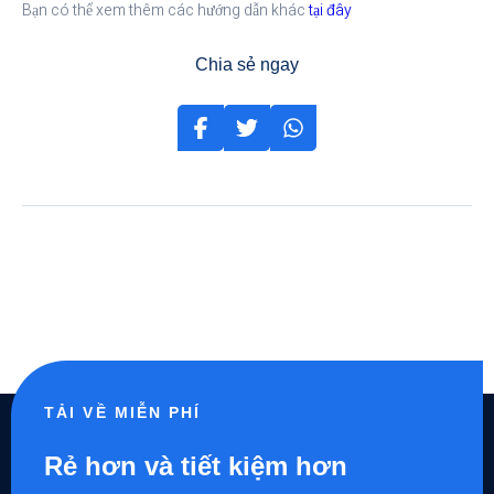
Bạn có thể xem thêm các hướng dẫn khác
tại đây
Chia sẻ ngay
TẢI VỀ MIỄN PHÍ
Rẻ hơn và tiết kiệm hơn