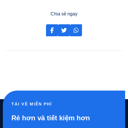
Chia sẻ ngay
TẢI VỀ MIỄN PHÍ
Rẻ hơn và tiết kiệm hơn