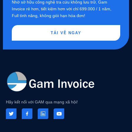
Nhờ sở hữu công nghệ tra cứu không lưu trữ, Gam
Invoice rẻ hơn, tiết kiệm hơn với chỉ 699.000 / 1 năm,
Full tính năng, không giói hạn hóa đơn!
TẢI VỀ NGAY
Hãy kết nối với GAM qua mạng xã hội!