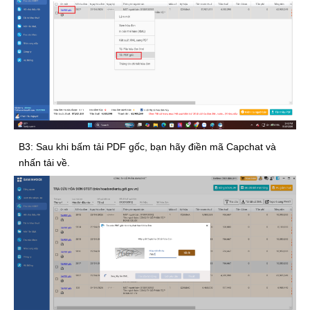
B3: Sau khi bấm tải PDF gốc, bạn hãy điền mã Capchat và
nhấn tải về.