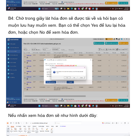
B4: Chờ trong giây lát hóa đơn sẽ được tải về và hỏi bạn có
muộn lưu hay muốn xem. Bạn có thể chọn Yes để lưu lại hóa
đơn, hoặc chọn No để xem hóa đơn.
Nếu nhấn xem hóa đơn sẽ như hình dưới đây: