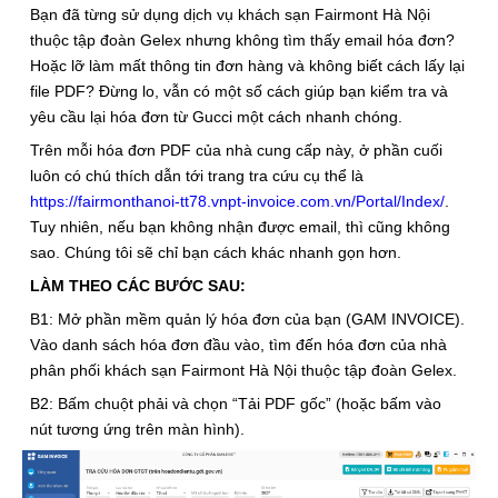
Bạn đã từng sử dụng dịch vụ khách sạn Fairmont Hà Nội
thuộc tập đoàn Gelex nhưng không tìm thấy email hóa đơn?
Hoặc lỡ làm mất thông tin đơn hàng và không biết cách lấy lại
file PDF? Đừng lo, vẫn có một số cách giúp bạn kiểm tra và
yêu cầu lại hóa đơn từ Gucci một cách nhanh chóng.
Trên mỗi hóa đơn PDF của nhà cung cấp này, ở phần cuối
luôn có chú thích dẫn tới trang tra cứu cụ thể là
https://fairmonthanoi-tt78.vnpt-invoice.com.vn/Portal/Index/
.
Tuy nhiên, nếu bạn không nhận được email, thì cũng không
sao. Chúng tôi sẽ chỉ bạn cách khác nhanh gọn hơn.
LÀM THEO CÁC BƯỚC SAU:
B1: Mở phần mềm quản lý hóa đơn của bạn (GAM INVOICE).
Vào danh sách hóa đơn đầu vào, tìm đến hóa đơn của nhà
phân phối khách sạn Fairmont Hà Nội thuộc tập đoàn Gelex.
B2: Bấm chuột phải và chọn “Tải PDF gốc” (hoặc bấm vào
nút tương ứng trên màn hình).