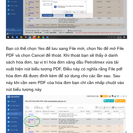
Bạn có thể chọn Yes để lưu sang File mới, chọn No để mở File
PDF và chọn Cancel để thoát. Khi thoát bạn sẽ thấy ở danh
sách hóa đơn, tại vị trí hóa đơn xăng dầu Petrolimex vừa tải
xuất hiện nút biểu tượng PDF, Điều này có nghĩa rằng File pdf
hóa đơn đã được đính kèm để sử dụng cho các lần sau. Sau
này khi cần xem PDF của hóa đơn bạn chỉ cần nhấp chuột vào
nút biểu tượng này