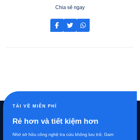
Chia sẻ ngay
TẢI VỀ MIỄN PHÍ
Rẻ hơn và tiết kiệm hơn
Nhờ sở hữu công nghệ tra cứu không lưu trữ, Gam