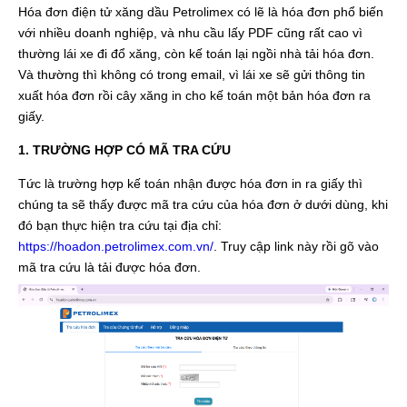
Hóa đơn điện tử xăng dầu Petrolimex có lẽ là hóa đơn phổ biến
với nhiều doanh nghiệp, và nhu cầu lấy PDF cũng rất cao vì
thường lái xe đi đổ xăng, còn kế toán lại ngồi nhà tải hóa đơn.
Và thường thì không có trong email, vì lái xe sẽ gửi thông tin
xuất hóa đơn rồi cây xăng in cho kế toán một bản hóa đơn ra
giấy.
1. TRƯỜNG HỢP CÓ MÃ TRA CỨU
Tức là trường hợp kế toán nhận được hóa đơn in ra giấy thì
chúng ta sẽ thấy được mã tra cứu của hóa đơn ở dưới dùng, khi
đó bạn thực hiện tra cứu tại địa chỉ:
https://hoadon.petrolimex.com.vn/
. Truy cập link này rồi gõ vào
mã tra cứu là tải được hóa đơn.