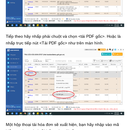
Tiếp theo hãy nhấp phải chuột và chọn <tải PDF gốc>. Hoặc là
nhấp trực tiếp nút <Tải PDF gốc> như trên màn hình.
Một hộp thoại tải hóa đơn sẽ xuất hiện, bạn hãy nhập vào mã