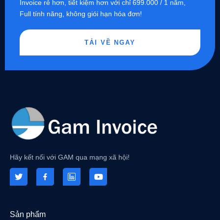
Invoice rẻ hơn, tiết kiệm hơn với chỉ 699.000 / 1 năm,
Full tính năng, không giói hạn hóa đơn!
TẢI VỀ NGAY
Hãy kết nối với GAM qua mạng xã hội!
Sản phẩm