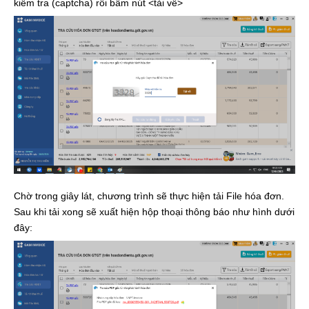
kiểm tra (captcha) rồi bấm nút <tải về>
Chờ trong giây lát, chương trình sẽ thực hiện tải File hóa đơn.
Sau khi tải xong sẽ xuất hiện hộp thoại thông báo như hình dưới
đây: