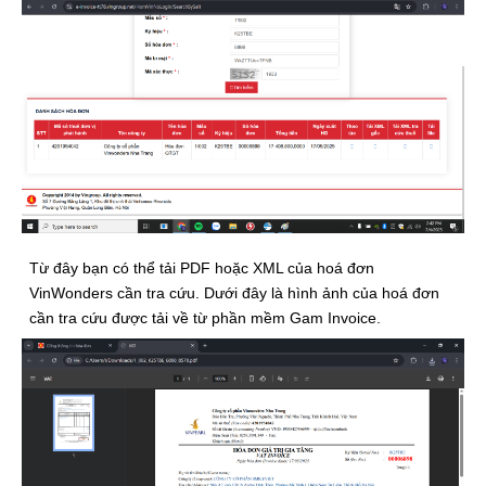
Từ đây bạn có thể tải PDF hoặc XML của hoá đơn
VinWonders cần tra cứu. Dưới đây là hình ảnh của hoá đơn
cần tra cứu được tải về từ phần mềm Gam Invoice.