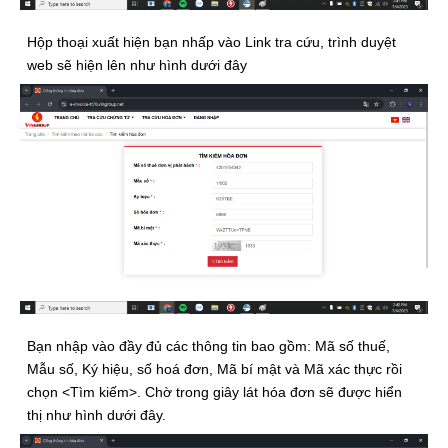
Hộp thoại xuất hiện bạn nhấp vào Link tra cứu, trình duyệt
web sẽ hiện lên như hình dưới đây
Bạn nhập vào đầy đủ các thông tin bao gồm: Mã số thuế,
Mẫu số, Ký hiệu, số hoá đơn, Mã bí mật và Mã xác thực rồi
chọn <Tìm kiếm>. Chờ trong giây lát hóa đơn sẽ được hiển
thị như hình dưới đây.