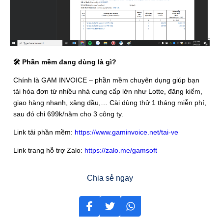
🛠 Phần mềm đang dùng là gì?
Chính là GAM INVOICE – phần mềm chuyên dụng giúp bạn
tải hóa đơn từ nhiều nhà cung cấp lớn như Lotte, đăng kiểm,
giao hàng nhanh, xăng dầu,… Cài dùng thử 1 tháng miễn phí,
sau đó chỉ 699k/năm cho 3 công ty.
Link tải phần mềm:
https://www.gaminvoice.net/tai-ve
Link trang hỗ trợ Zalo:
https://zalo.me/gamsoft
Chia sẻ ngay