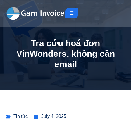
Tra cứu hoá đơn
VinWonders, không cần
email
Tin tức
July 4, 2025