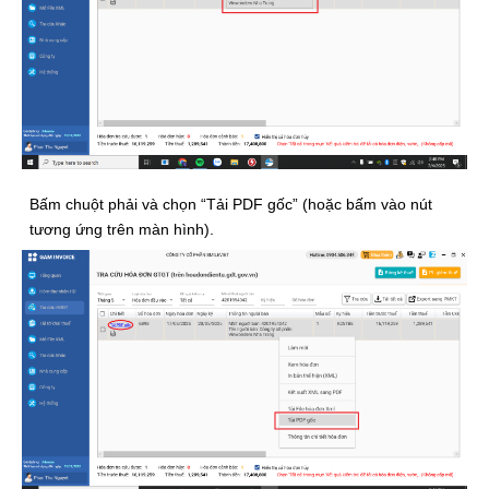
Bấm chuột phải và chọn “Tải PDF gốc” (hoặc bấm vào nút
tương ứng trên màn hình).