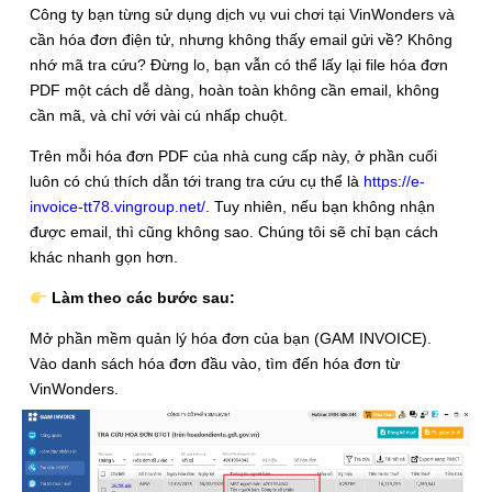
Công ty bạn từng sử dụng dịch vụ vui chơi tại VinWonders và
cần hóa đơn điện tử, nhưng không thấy email gửi về? Không
nhớ mã tra cứu? Đừng lo, bạn vẫn có thể lấy lại file hóa đơn
PDF một cách dễ dàng, hoàn toàn không cần email, không
cần mã, và chỉ với vài cú nhấp chuột.
Trên mỗi hóa đơn PDF của nhà cung cấp này, ở phần cuối
luôn có chú thích dẫn tới trang tra cứu cụ thể là
https://e-
invoice-tt78.vingroup.net/
. Tuy nhiên, nếu bạn không nhận
được email, thì cũng không sao. Chúng tôi sẽ chỉ bạn cách
khác nhanh gọn hơn.
Làm theo các bước sau:
Mở phần mềm quản lý hóa đơn của bạn (GAM INVOICE).
Vào danh sách hóa đơn đầu vào, tìm đến hóa đơn từ
VinWonders.