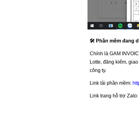
🛠 Phần mềm đang dù
Chính là GAM INVOICE
Lotte, đăng kiểm, gia
công ty.
Link tải phần mềm:
ht
Link trang hỗ trợ Zalo