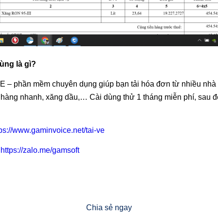
ng là gì?
 – phần mềm chuyên dụng giúp bạn tải hóa đơn từ nhiều nhà
o hàng nhanh, xăng dầu,… Cài dùng thử 1 tháng miễn phí, sau 
tps://www.gaminvoice.net/tai-ve
:
https://zalo.me/gamsoft
Chia sẻ ngay