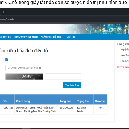
ếm>. Chờ trong giây lát hóa đơn sẽ được hiển thị như hình dưới