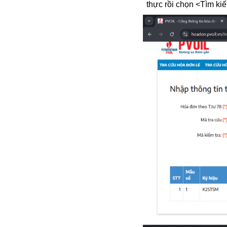
thực rồi chọn <Tìm ki