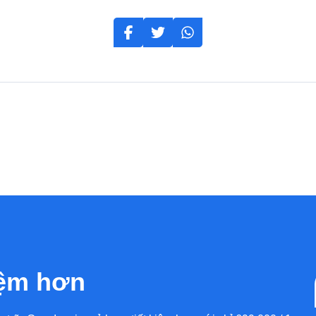
iệm hơn