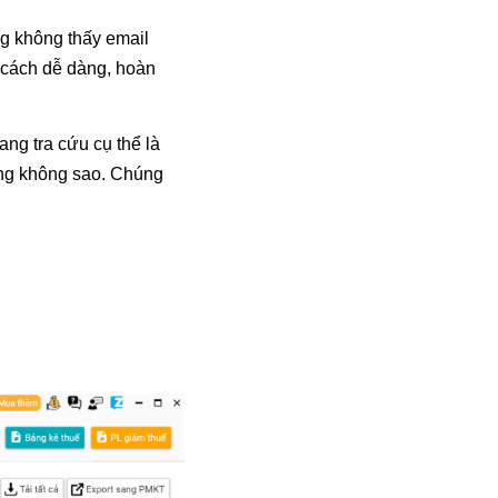
g không thấy email
 cách dễ dàng, hoàn
ng tra cứu cụ thể là
ũng không sao. Chúng