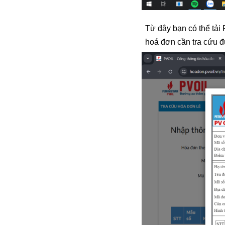
Từ đây bạn có thể tả
hoá đơn cần tra cứu 