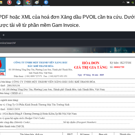
i PDF hoặc XML của hoá đơn Xăng dầu PVOIL cần tra cứu. Dưới
được tải về từ phần mềm Gam Invoice.