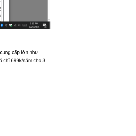
 cung cấp lớn như
đó chỉ 699k/năm cho 3