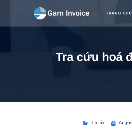
TRANG CH
Tra cứu hoá 
Tin tức
Augus