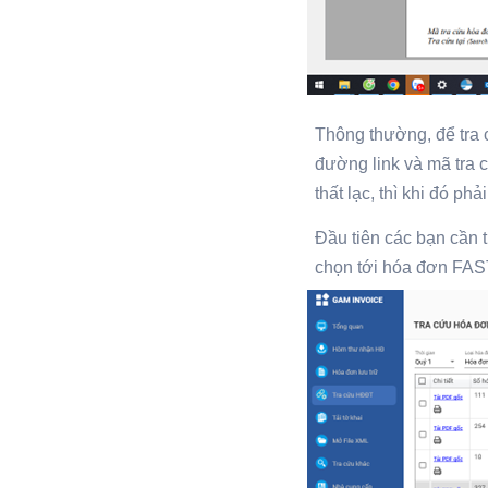
Thông thường, để tra 
đường link và mã tra 
thất lạc, thì khi đó p
Đầu tiên các bạn cần 
chọn tới hóa đơn FAS