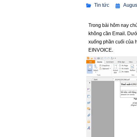
Tin tức
Augus
Trong bài hôm nay ch
không cần Email. Dưới
xuống phần cuối của h
EINVOICE.