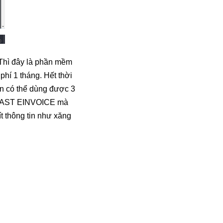
 Thì đây là phần mềm
phí 1 tháng. Hết thời
bạn có thể dùng được 3
a FAST EINVOICE mà
t thông tin như xăng