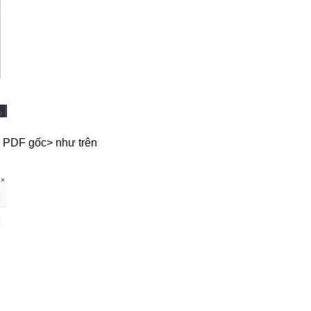
ải PDF gốc> như trên