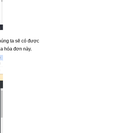
húng ta sẽ có được
ủa hóa đơn này.