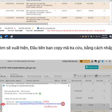
đơn sẽ xuất hiện, Đầu tiên bạn copy mã tra cứu, bằng cách nhấp