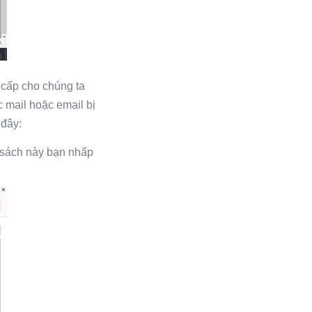
 cấp cho chúng ta
 mail hoặc email bị
 đây:
 sách này bạn nhấp