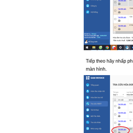
Tiếp theo hãy nhấp ph
màn hình.