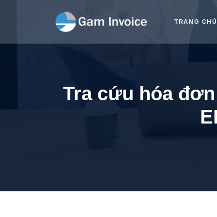
TRANG CH
Tra cứu hóa đơn
E