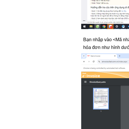
Bạn nhập vào <Mã nhậ
hóa đơn như hình dưới