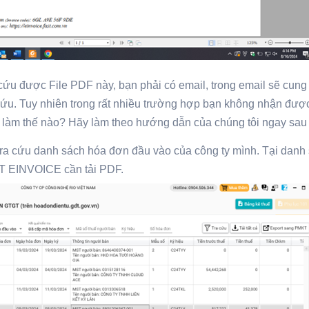
cứu được File PDF này, bạn phải có email, trong email sẽ cung
cứu. Tuy nhiên trong rất nhiều trường hợp bạn không nhận được
hải làm thế nào? Hãy làm theo hướng dẫn của chúng tôi ngay sau
tra cứu danh sách hóa đơn đầu vào của công ty mình. Tại danh
T EINVOICE cần tải PDF.