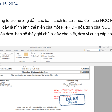
t 16, 2024
úng tôi sẽ hướng dẫn các bạn, cách tra cứu hóa đơn của NC
 đây là hình ảnh thể hiện của một File PDF hóa đơn của NCC n
óa đơn, bạn sẽ thấy ghi chú ở đây cho biết, đơn vị cung cấp h