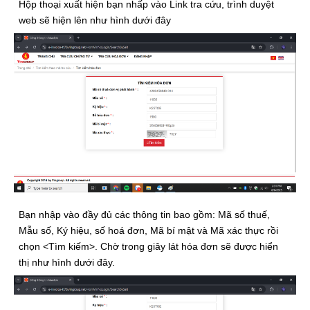
Hộp thoại xuất hiện bạn nhấp vào Link tra cứu, trình duyệt
web sẽ hiện lên như hình dưới đây
Bạn nhập vào đầy đủ các thông tin bao gồm: Mã số thuế,
Mẫu số, Ký hiệu, số hoá đơn, Mã bí mật và Mã xác thực rồi
chọn <Tìm kiếm>. Chờ trong giây lát hóa đơn sẽ được hiển
thị như hình dưới đây.