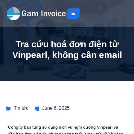
Tra cứu hoá đơn điện tử
Vinpearl, không cần email
Tin tức
June 6, 2025
Công ty bạn từng sử dụng dịch vụ nghĩ dưỡng Vinpearl và
cần hóa đơn điện tử, nhưng không thấy email gửi về? Không