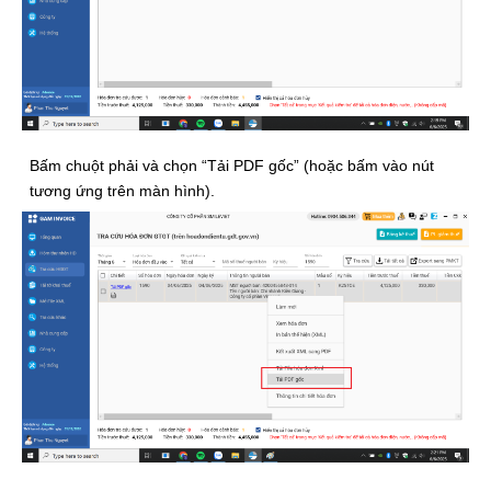
Bấm chuột phải và chọn “Tải PDF gốc” (hoặc bấm vào nút
tương ứng trên màn hình).