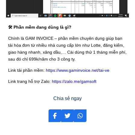
🛠 Phần mềm đang dùng là gì?
Chính là GAM INVOICE – phần mềm chuyên dụng giúp bạn
tải hóa đơn từ nhiều nhà cung cấp lớn như Lotte, đăng kiểm,
giao hàng nhanh, xăng dầu,… Cài dùng thử 1 tháng miễn phí,
sau đó chỉ 699k/năm cho 3 công ty.
Link tải phần mềm:
https://www.gaminvoice.net/tai-ve
Link trang hỗ trợ Zalo:
https://zalo.me/gamsoft
Chia sẻ ngay