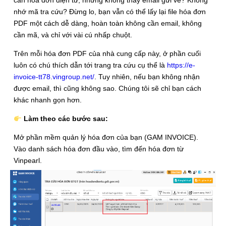
nhớ mã tra cứu? Đừng lo, bạn vẫn có thể lấy lại file hóa đơn
PDF một cách dễ dàng, hoàn toàn không cần email, không
cần mã, và chỉ với vài cú nhấp chuột.
Trên mỗi hóa đơn PDF của nhà cung cấp này, ở phần cuối
luôn có chú thích dẫn tới trang tra cứu cụ thể là
https://e-
invoice-tt78.vingroup.net/
. Tuy nhiên, nếu bạn không nhận
được email, thì cũng không sao. Chúng tôi sẽ chỉ bạn cách
khác nhanh gọn hơn.
Làm theo các bước sau:
Mở phần mềm quản lý hóa đơn của bạn (GAM INVOICE).
Vào danh sách hóa đơn đầu vào, tìm đến hóa đơn từ
Vinpearl.