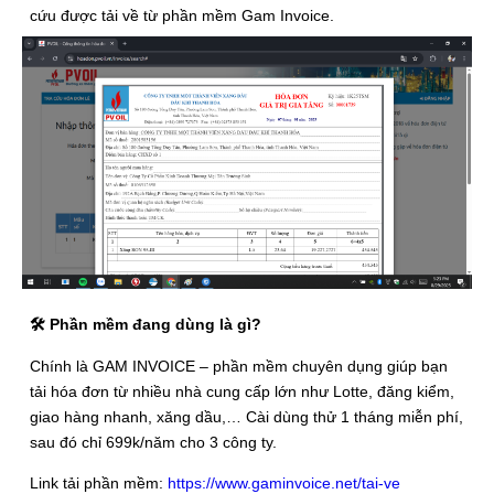
cứu được tải về từ phần mềm Gam Invoice.
🛠 Phần mềm đang dùng là gì?
Chính là GAM INVOICE – phần mềm chuyên dụng giúp bạn
tải hóa đơn từ nhiều nhà cung cấp lớn như Lotte, đăng kiểm,
giao hàng nhanh, xăng dầu,… Cài dùng thử 1 tháng miễn phí,
sau đó chỉ 699k/năm cho 3 công ty.
Link tải phần mềm:
https://www.gaminvoice.net/tai-ve