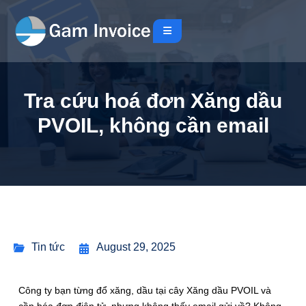
Tra cứu hoá đơn Xăng dầu
PVOIL, không cần email
Tin tức
August 29, 2025
Công ty bạn từng đổ xăng, dầu tại cây Xăng dầu PVOIL và
cần hóa đơn điện tử, nhưng không thấy email gửi về? Không