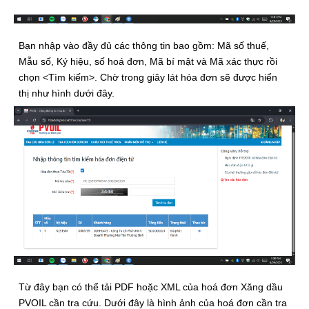
Bạn nhập vào đầy đủ các thông tin bao gồm: Mã số thuế,
Mẫu số, Ký hiệu, số hoá đơn, Mã bí mật và Mã xác thực rồi
chọn <Tìm kiếm>. Chờ trong giây lát hóa đơn sẽ được hiển
thị như hình dưới đây.
Từ đây bạn có thể tải PDF hoặc XML của hoá đơn Xăng dầu
PVOIL cần tra cứu. Dưới đây là hình ảnh của hoá đơn cần tra