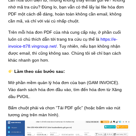
nhớ mã tra cứu? Đừng lo, bạn vẫn có thể lấy lại file hóa đơn
PDF một cách dễ dàng, hoàn toàn không cần email, không
cần mã, và chỉ với vài cú nhấp chuột.
Trên mỗi hóa đơn PDF của nhà cung cấp này, ở phần cuối
luôn có chú thích dẫn tới trang tra cứu cụ thể là
https://e-
invoice-tt78.vingroup.net/
. Tuy nhiên, nếu bạn không nhận
được email, thì cũng không sao. Chúng tôi sẽ chỉ bạn cách
khác nhanh gọn hơn.
Làm theo các bước sau:
Mở phần mềm quản lý hóa đơn của bạn (GAM INVOICE).
Vào danh sách hóa đơn đầu vào, tìm đến hóa đơn từ Xăng
dầu PVOIL.
Bấm chuột phải và chọn “Tải PDF gốc” (hoặc bấm vào nút
tương ứng trên màn hình).