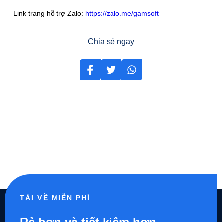
Link trang hỗ trợ Zalo:
https://zalo.me/gamsoft
Chia sẻ ngay
TẢI VỀ MIỄN PHÍ
Rẻ hơn và tiết kiệm hơn