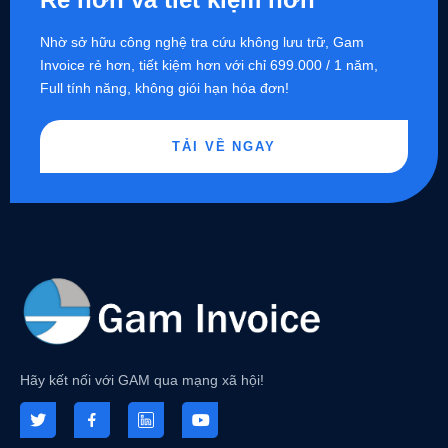
Nhờ sở hữu công nghệ tra cứu không lưu trữ, Gam
Invoice rẻ hơn, tiết kiệm hơn với chỉ 699.000 / 1 năm,
Full tính năng, không giói hạn hóa đơn!
TẢI VỀ NGAY
Hãy kết nối với GAM qua mạng xã hội!